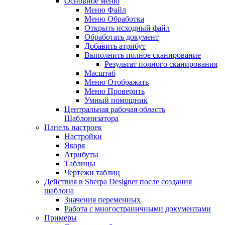
Основное меню
Меню Файл
Меню Обработка
Открыть исходный файл
Обработать документ
Добавить атрибут
Выполнить полное сканирование
Результат полного сканирования
Масштаб
Меню Отображать
Меню Проверить
Умный помощник
Центральная рабочая область
Шаблонизатора
Панель настроек
Настройки
Якоря
Атрибуты
Таблицы
Чертежи таблиц
Действия в Sherpa Designer после создания
шаблона
Значения переменных
Работа с многостраничными документами
Примеры