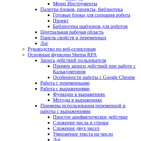
Меню Инструменты
Палитра блоков, проекты, библиотека
Готовые блоки для сценария робота
Проект
Библиотека шаблонов для роботов
Центральная рабочая область
Панель свойств и переменных
Лог
Руководство по веб-селекторам
Основные функции Sherpa RPA
Запись действий пользователя
Пример записи действий при работе с
Калькулятором
Особенности работы с Google Chrome
Работа с переменными
Работа с выражениями
Функции в выражениях
Методы в выражениях
Примеры использования переменной и
работы с выражениями
Простое арифметическое действие
Сложение числа и строки
Сложение двух чисел
Умножение текста на число
Лог