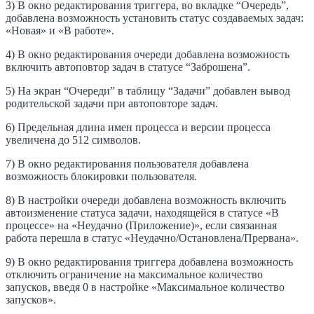
3) В окно редактирования триггера, во вкладке “Очередь”,
добавлена возможность установить статус создаваемых задач:
«Новая» и «В работе».
4) В окно редактирования очереди добавлена возможность
включить автоповтор задач в статусе “Заброшена”.
5) На экран “Очереди” в таблицу “Задачи” добавлен вывод
родительской задачи при автоповторе задач.
6) Предельная длина имен процесса и версии процесса
увеличена до 512 символов.
7) В окно редактирования пользователя добавлена
возможность блокировки пользователя.
8) В настройки очереди добавлена возможность включить
автоизменение статуса задачи, находящейся в статусе «В
процессе» на «Неудачно (Приложение)», если связанная
работа перешла в статус «Неудачно/Остановлена/Прервана».
9) В окно редактирования триггера добавлена возможность
отключить ограничение на максимальное количество
запусков, введя 0 в настройке «Максимальное количество
запусков».