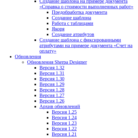
Создание шаблона на примере документа
«Справка о стоимости выполненных работ»
Предобработка документа
Создание шаблона
Работа с таблицами
Якоря
Создание атрибутов
Создание шаблона c фиксированными
атрибутами на примере документа «Счет на
оплату»
Обновления
Обновления Sherpa Designer
Версия 1.32
Версия 1.31
Версия 1.30
Версия 1.29
Версия 1.28
Версия 1.27
Версия 1.26
Архив обновлений
Версия 1.25
Версия 1.24
Версия 1.23
Версия 1.22
Версия 1.21