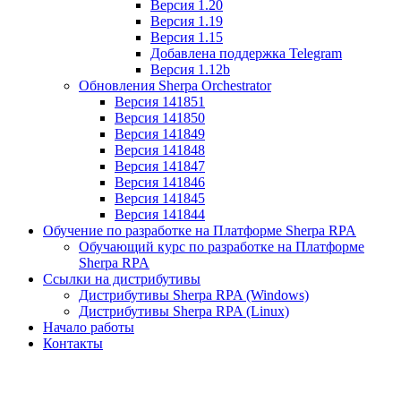
Версия 1.20
Версия 1.19
Версия 1.15
Добавлена поддержка Telegram
Версия 1.12b
Обновления Sherpa Orchestrator
Версия 141851
Версия 141850
Версия 141849
Версия 141848
Версия 141847
Версия 141846
Версия 141845
Версия 141844
Обучение по разработке на Платформе Sherpa RPA
Обучающий курс по разработке на Платформе
Sherpa RPA
Ссылки на дистрибутивы
Дистрибутивы Sherpa RPA (Windows)
Дистрибутивы Sherpa RPA (Linux)
Начало работы
Контакты