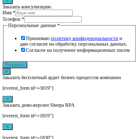
X
Заказать консультацию
Имя
*
Телефон
*
Персональные данные
*
Принимаю
политику конфиденциальности
и
даю согласие на обработку персональных данных.
Согласен на получение информационных писем
Отправить
Заказать бесплатный аудит бизнес-процессов компании
[everest_form id=»3019″]
X
Заказать демо-версию Sherpa RPA
[everest_form id=»1819″]
X
[everest_form id=»1830″]