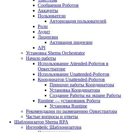
Сообщения Роботов
Аккаунты
Пользователи
Авторизация пользователей
Роли
Аудит
Лицензии
Активация лицензии
API
Установка Sherpa Orchestrator
Начало работы
Использование Attended-Роботов в
Оркестраторе
Использование Unattended-Роботов
Координатор Unattended-Роботов
Принцип работы Координатора
Установка Координатора
Создание Работы на экране Работы
Runtime — установщик Робота
Установка Runtime
Рекомендации по размещению Оркестратора
Частые вопросы и ответы
Шаблонизатор Sherpa RPA
Интерфейс Шаблонизатора