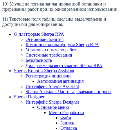
10) Улучшена логика запланированной остановки и
прерывания работ при их одновременном использовании.
11) Текстовые поля таблиц сделаны выделяемыми и
доступными для копирования.
О платформе Sherpa RPA
Основные понятия
Компоненты платформы Sherpa RPA
Установка и начало работы
Системные требования
Безопасность
Диаграмма развертывания Sherpa RPA
Sherpa Robot и Sherpa Assistant
Регистрация лицензии
Автономная активация
Интерфейс Sherpa Assistant
Sherpa Assistant: Часто задаваемые вопросы
Sherpa Designer
Интерфейс Sherpa Designer
Основное меню
Меню Разработка
Файл
Запись
Отладка