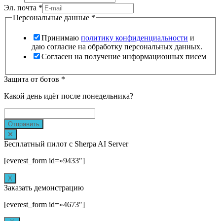
Эл. почта
*
Персональные данные
*
Принимаю
политику конфиденциальности
и
даю согласие на обработку персональных данных.
Согласен на получение информационных писем
Защита от ботов
*
Какой день идёт после понедельника?
Отправить
Бесплатный пилот с Sherpa AI Server
[everest_form id=»9433″]
Х
Заказать демонстрацию
[everest_form id=»4673″]