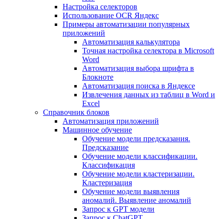
Настройка селекторов
Использование OCR Яндекс
Примеры автоматизации популярных
приложений
Автоматизация калькулятора
Точная настройка селектора в Microsoft
Word
Автоматизация выбора шрифта в
Блокноте
Автоматизация поиска в Яндексе
Извлечения данных из таблиц в Word и
Excel
Справочник блоков
Автоматизация приложений
Машинное обучение
Обучение модели предсказания.
Предсказание
Обучение модели классификации.
Классификация
Обучение модели кластеризации.
Кластеризация
Обучение модели выявления
аномалий. Выявление аномалий
Запрос к GPT модели
Запрос к ChatGPT