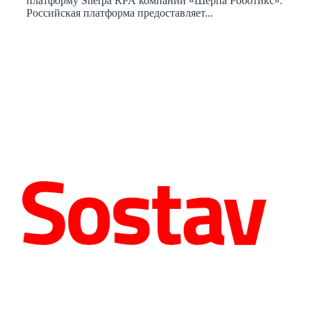
платформу Sherpa RPA компании «Шерпа Роботикс».
Российская платформа предоставляет...