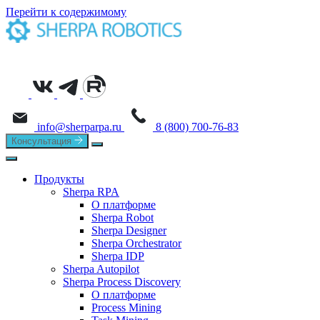
Перейти к содержимому
info@sherparpa.ru
8 (800) 700-76-83
Консультация
Продукты
Sherpa RPA
О платформе
Sherpa Robot
Sherpa Designer
Sherpa Orchestrator
Sherpa IDP
Sherpa Autopilot
Sherpa Process Discovery
О платформе
Process Mining