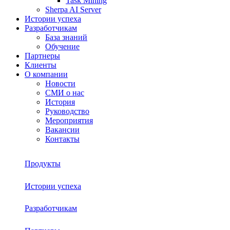
Task Mining
Sherpa AI Server
Истории успеха
Разработчикам
База знаний
Обучение
Партнеры
Клиенты
О компании
Новости
СМИ о нас
История
Руководство
Мероприятия
Вакансии
Контакты
Продукты
Истории успеха
Sherpa RPA
Разработчикам
О платформе
Sherpa Autopilot