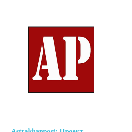
Astrakhanpost: Проект