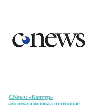
CNews: «Контур»
автоматизировал рутинные