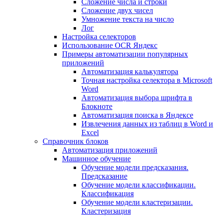
Сложение числа и строки
Сложение двух чисел
Умножение текста на число
Лог
Настройка селекторов
Использование OCR Яндекс
Примеры автоматизации популярных
приложений
Автоматизация калькулятора
Точная настройка селектора в Microsoft
Word
Автоматизация выбора шрифта в
Блокноте
Автоматизация поиска в Яндексе
Извлечения данных из таблиц в Word и
Excel
Справочник блоков
Автоматизация приложений
Машинное обучение
Обучение модели предсказания.
Предсказание
Обучение модели классификации.
Классификация
Обучение модели кластеризации.
Кластеризация