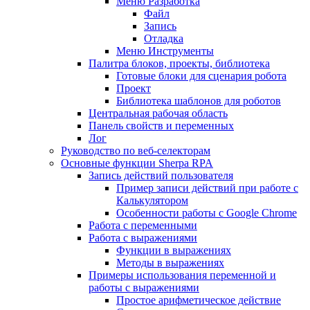
Меню Разработка
Файл
Запись
Отладка
Меню Инструменты
Палитра блоков, проекты, библиотека
Готовые блоки для сценария робота
Проект
Библиотека шаблонов для роботов
Центральная рабочая область
Панель свойств и переменных
Лог
Руководство по веб-селекторам
Основные функции Sherpa RPA
Запись действий пользователя
Пример записи действий при работе с
Калькулятором
Особенности работы с Google Chrome
Работа с переменными
Работа с выражениями
Функции в выражениях
Методы в выражениях
Примеры использования переменной и
работы с выражениями
Простое арифметическое действие