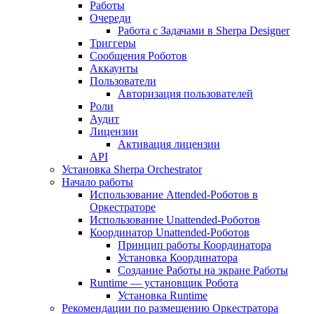
Работы
Очереди
Работа с Задачами в Sherpa Designer
Триггеры
Сообщения Роботов
Аккаунты
Пользователи
Авторизация пользователей
Роли
Аудит
Лицензии
Активация лицензии
API
Установка Sherpa Orchestrator
Начало работы
Использование Attended-Роботов в
Оркестраторе
Использование Unattended-Роботов
Координатор Unattended-Роботов
Принцип работы Координатора
Установка Координатора
Создание Работы на экране Работы
Runtime — установщик Робота
Установка Runtime
Рекомендации по размещению Оркестратора