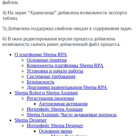
файлов.
4) На экран “Хранилище” добавлена возможность экспорта
таблиц.
5) Добавлена поддержка смайлов-эмодзи в содержимом задач.
6) В окно редактирования версии процесса добавлена
возможность скачать ранее добавленный файл процесса.
О платформе Sherpa RPA
Основные понятия
Компоненты платформы Sherpa RPA
Установка и начало работы
Системные требования
Безопасность
Диаграмма развертывания Sherpa RPA
Sherpa Robot и Sherpa Assistant
Регистрация лицензии
Автономная активация
Интерфейс Sherpa Assistant
Sherpa Assistant: Часто задаваемые вопросы
Sherpa Designer
Интерфейс Sherpa Designer
Основное меню