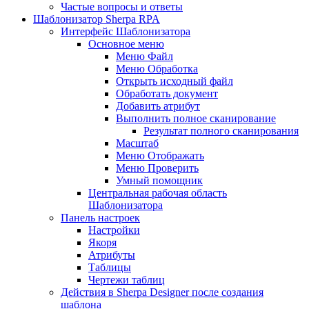
Частые вопросы и ответы
Шаблонизатор Sherpa RPA
Интерфейс Шаблонизатора
Основное меню
Меню Файл
Меню Обработка
Открыть исходный файл
Обработать документ
Добавить атрибут
Выполнить полное сканирование
Результат полного сканирования
Масштаб
Меню Отображать
Меню Проверить
Умный помощник
Центральная рабочая область
Шаблонизатора
Панель настроек
Настройки
Якоря
Атрибуты
Таблицы
Чертежи таблиц
Действия в Sherpa Designer после создания
шаблона