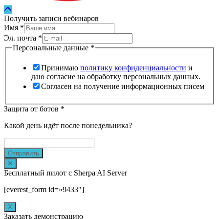
Получить записи вебинаров
Имя
*
Эл. почта
*
Персональные данные
*
Принимаю
политику конфиденциальности
и
даю согласие на обработку персональных данных.
Согласен на получение информационных писем
Защита от ботов
*
Какой день идёт после понедельника?
Отправить
Бесплатный пилот с Sherpa AI Server
[everest_form id=»9433″]
Х
Заказать демонстрацию