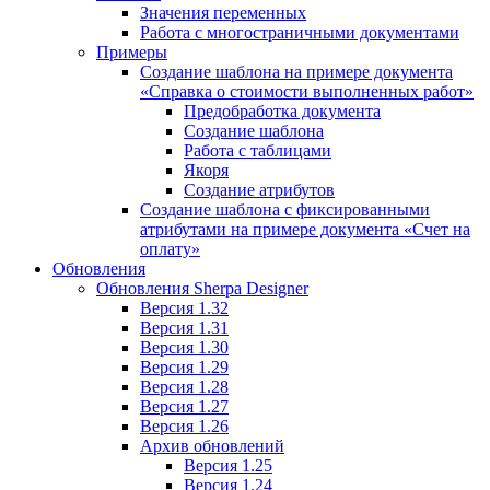
Значения переменных
Работа с многостраничными документами
Примеры
Создание шаблона на примере документа
«Справка о стоимости выполненных работ»
Предобработка документа
Создание шаблона
Работа с таблицами
Якоря
Создание атрибутов
Создание шаблона c фиксированными
атрибутами на примере документа «Счет на
оплату»
Обновления
Обновления Sherpa Designer
Версия 1.32
Версия 1.31
Версия 1.30
Версия 1.29
Версия 1.28
Версия 1.27
Версия 1.26
Архив обновлений
Версия 1.25
Версия 1.24