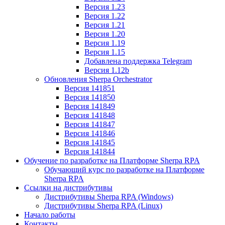
Версия 1.23
Версия 1.22
Версия 1.21
Версия 1.20
Версия 1.19
Версия 1.15
Добавлена поддержка Telegram
Версия 1.12b
Обновления Sherpa Orchestrator
Версия 141851
Версия 141850
Версия 141849
Версия 141848
Версия 141847
Версия 141846
Версия 141845
Версия 141844
Обучение по разработке на Платформе Sherpa RPA
Обучающий курс по разработке на Платформе
Sherpa RPA
Ссылки на дистрибутивы
Дистрибутивы Sherpa RPA (Windows)
Дистрибутивы Sherpa RPA (Linux)
Начало работы
Контакты