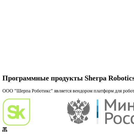
Программные продукты Sherpa Robotic
ООО "Шерпа Роботикс" является вендором платформ для робот