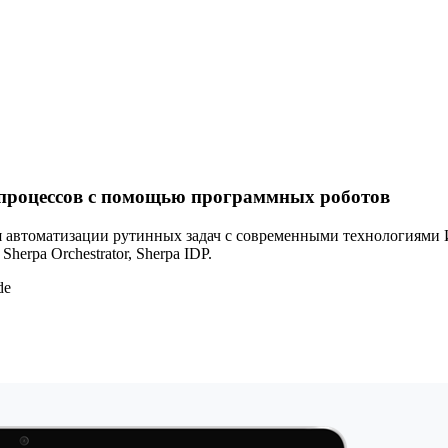
процессов с помощью программных роботов
 автоматизации рутинных задач с современными технологиями И
herpa Orchestrator, Sherpa IDP.
de