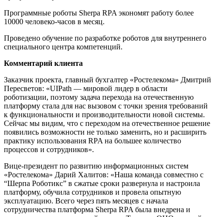
Программные роботы Sherpa RPA экономят работу более
10000 человеко-часов в месяц.
Проведено обучение по разработке роботов для внутреннего
специального центра компетенций.
Комментарий клиента
Заказчик проекта, главный бухгалтер «Ростелекома» Дмитрий
Пересветов: «UIPath — мировой лидер в области
роботизации, поэтому задача перехода на отечественную
платформу стала для нас вызовом с точки зрения требований
к функциональности и производительности новой системы.
Сейчас мы видим, что с переходом на отечественное решение
появились возможности не только заменить, но и расширить
практику использования RPA на большее количество
процессов и сотрудников».
Вице-президент по развитию информационных систем
«Ростелекома» Дарий Халитов: «Наша команда совместно с
“Шерпа Роботикс” в сжатые сроки развернула и настроила
платформу, обучила сотрудников и провела опытную
эксплуатацию. Всего через пять месяцев с начала
сотрудничества платформа Sherpa RPA была внедрена и