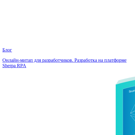
Блог
Онлайн-митап для разработчиков. Разработка на платформе
Sherpa RPA