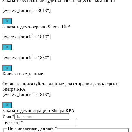
Заказать бесплатный аудит бизнес-процессов компании
[everest_form id=»3019″]
X
Заказать демо-версию Sherpa RPA
[everest_form id=»1819″]
X
[everest_form id=»1830″]
X
Контактные данные
Оставьте, пожалуйста, данные для отправки демо-версии
Sherpa RPA
[everest_form id=»1819″]
X
Заказать демонстрацию Sherpa RPA
Имя
*
Телефон
*
Персональные данные
*