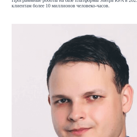
Программные роботы на базе платформы Sherpa RPA в 202
клиентам более 10 миллионов человеко-часов.