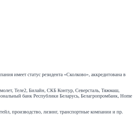
ания имеет статус резидента «Сколково», аккредитована в
олет, Теле2, Билайн, СКБ Контур, Северсталь, Тяжмаш,
иональный банк Республики Беларусь, Белагропромбанк, Home
тейл, производство, лизинг, транспортные компании и пр.