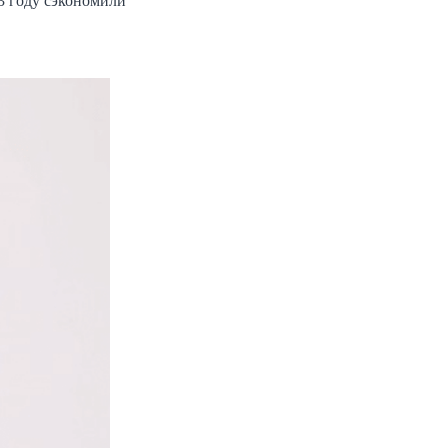
3 году сэкономили