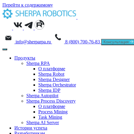
Перейти к содержимому
info@sherparpa.ru
8 (800) 700-76-83
Консультация
Продукты
Sherpa RPA
О платформе
Sherpa Robot
Sherpa Designer
Sherpa Orchestrator
Sherpa IDP
Sherpa Autopilot
Sherpa Process Discovery
О платформе
Process Mining
Task Mining
Sherpa AI Server
Истории успеха
Разработчикам