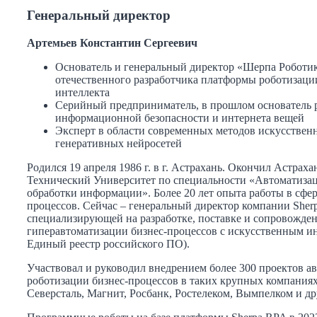
Генеральный директор
Артемьев Константин Сергеевич
Основатель и генеральный директор «Шерпа Роботи
отечественного разработчика платформы роботизаци
интеллекта
Серийный предприниматель, в прошлом основатель р
информационной безопасности и интернета вещей
Эксперт в области современных методов искусственн
генеративных нейросетей
Родился 19 апреля 1986 г. в г. Астрахань. Окончил Астрах
Технический Университет по специальности «Автоматизац
обработки информации». Более 20 лет опыта работы в сфер
процессов. Сейчас – генеральный директор компании Sher
специализирующей на разработке, поставке и сопровожд
гиперавтоматизации бизнес-процессов с искусственным ин
Единый реестр российского ПО).
Участвовал и руководил внедрением более 300 проектов а
роботизации бизнес-процессов в таких крупных компаниях
Северсталь, Магнит, Росбанк, Ростелеком, Вымпелком и др