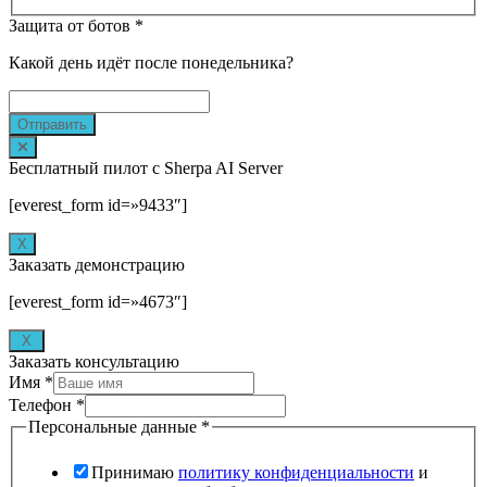
Защита от ботов
*
Какой день идёт после понедельника?
Отправить
Бесплатный пилот с Sherpa AI Server
[everest_form id=»9433″]
Х
Заказать демонстрацию
[everest_form id=»4673″]
X
Заказать консультацию
Имя
*
Телефон
*
Персональные данные
*
Принимаю
политику конфиденциальности
и