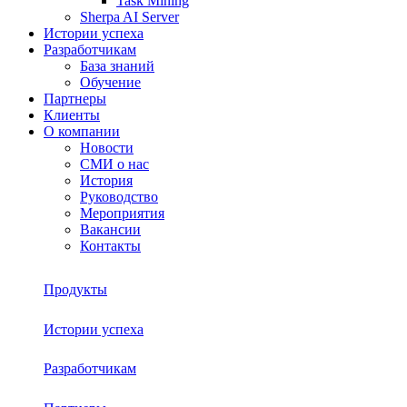
Task Mining
Sherpa AI Server
Истории успеха
Разработчикам
База знаний
Обучение
Партнеры
Клиенты
О компании
Новости
СМИ о нас
История
Руководство
Мероприятия
Вакансии
Контакты
Продукты
Истории успеха
Sherpa RPA
Разработчикам
О платформе
Sherpa Autopilot