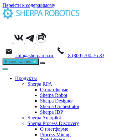
Перейти к содержимому
info@sherparpa.ru
8 (800) 700-76-83
Консультация
Продукты
Sherpa RPA
О платформе
Sherpa Robot
Sherpa Designer
Sherpa Orchestrator
Sherpa IDP
Sherpa Autopilot
Sherpa Process Discovery
О платформе
Process Mining