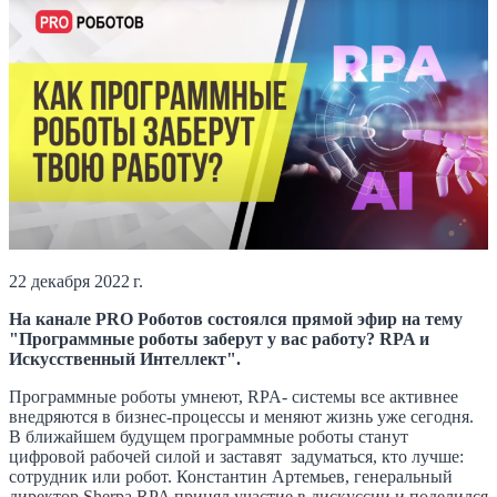
22 декабря 2022 г.
На канале PRO Роботов состоялся прямой эфир на тему
"Программные роботы заберут у вас работу? RPA и
Искусственный Интеллект".
Программные роботы умнеют, RPA- системы все активнее
внедряются в бизнес-процессы и меняют жизнь уже сегодня.
В ближайшем будущем программные роботы станут
цифровой рабочей силой и заставят задуматься, кто лучше:
сотрудник или робот. Константин Артемьев, генеральный
директор Sherpa RPA принял участие в дискуссии и поделился