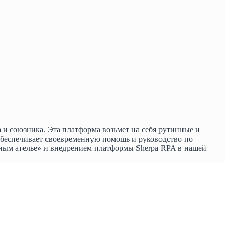
и союзника. Эта платформа возьмет на себя рутинные и
 обеспечивает своевременную помощь и руководство по
ым ателье
»
и внедрением платформы Sherpa RPA в нашей