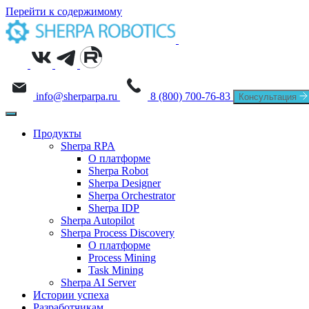
Перейти к содержимому
info@sherparpa.ru
8 (800) 700-76-83
Консультация
Продукты
Sherpa RPA
О платформе
Sherpa Robot
Sherpa Designer
Sherpa Orchestrator
Sherpa IDP
Sherpa Autopilot
Sherpa Process Discovery
О платформе
Process Mining
Task Mining
Sherpa AI Server
Истории успеха
Разработчикам