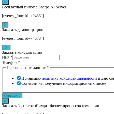
Бесплатный пилот с Sherpa AI Server
[everest_form id=»9433″]
Х
Заказать демонстрацию
[everest_form id=»4673″]
X
Заказать консультацию
Имя
*
Телефон
*
Персональные данные
*
Принимаю
политику конфиденциальности
и даю со
Согласен на получение информационных писем
Отправить
Заказать бесплатный аудит бизнес-процессов компании