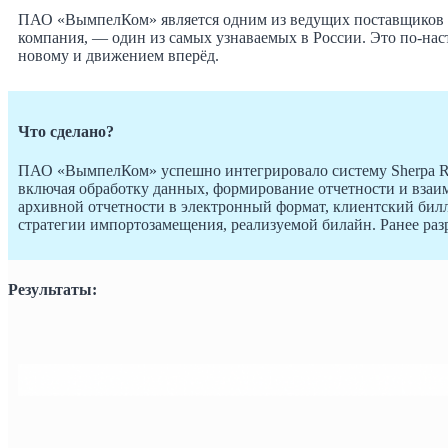
ПАО «ВымпелКом» является одним из ведущих поставщиков т
компания, — один из самых узнаваемых в России. Это по‑на
новому и движением вперёд.
Что сделано?
ПАО «ВымпелКом» успешно интегрировало систему Sherpa RP
включая обработку данных, формирование отчетности и взаи
архивной отчетности в электронный формат, клиентский билли
стратегии импортозамещения, реализуемой билайн. Ранее раз
Результаты: