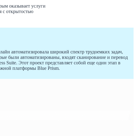
рым оказывает услуги
я с открытостью
айн автоматизировала широкий спектр трудоемких задач,
рые были автоматизированы, входят сканирование и перевод
s Suite. Этот проект представляет собой еще один этап в
ежной платформы Blue Prism.