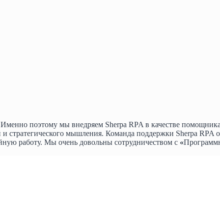
Именно поэтому мы внедряем Sherpa RPA в качестве помощника 
ий и стратегического мышления. Команда поддержки Sherpa RPA
йную работу. Мы очень довольны сотрудничеством с
«
Программн