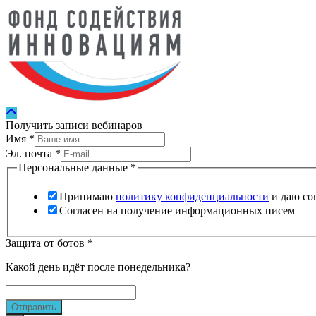
Получить записи вебинаров
Имя
*
Эл. почта
*
Персональные данные
*
Принимаю
политику конфиденциальности
и даю со
Согласен на получение информационных писем
Защита от ботов
*
Какой день идёт после понедельника?
Отправить