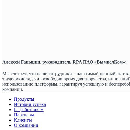
Алексей Ганьшин, руководитель RPA ПАО «ВымпелКом»:
Мы считаем, что наши сотрудники – наш самый ценный актив. 
трудоемкие задачи, освободив время для творчества, инновац
использованию платформы, гарантируя успешную и бесперебо
компании.
Продукты
Истории успеха
Разработчикам
Партнеры
Клиенты
О компании