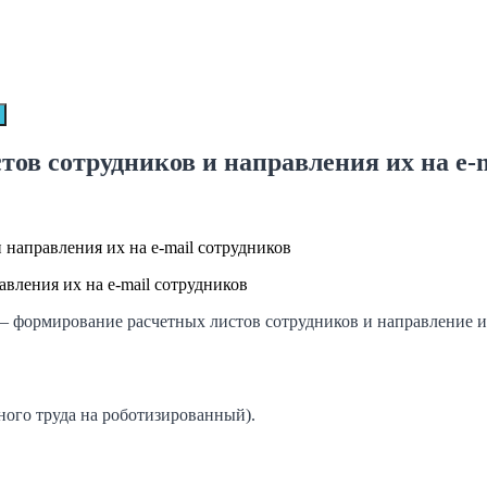
ов сотрудников и направления их на e-
 направления их на e-mail сотрудников
вления их на e-mail сотрудников
 — формирование расчетных листов сотрудников и направление их
ного труда на роботизированный).