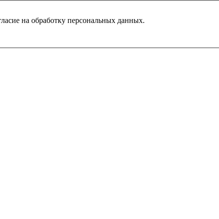
гласие на обработку персональных данных.