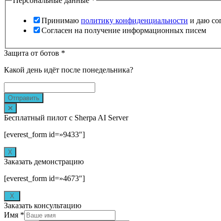
Персональные данные
*
Принимаю
политику конфиденциальности
и даю со
Согласен на получение информационных писем
Защита от ботов
*
Какой день идёт после понедельника?
Отправить
Бесплатный пилот с Sherpa AI Server
[everest_form id=»9433″]
Х
Заказать демонстрацию
[everest_form id=»4673″]
X
Заказать консультацию
Имя
*