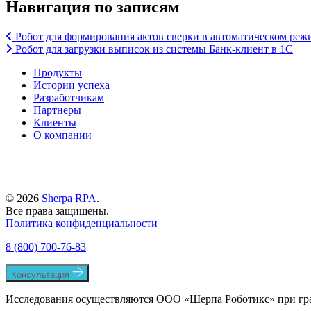
Навигация по записям
Робот для формирования актов сверки в автоматическом реж
Робот для загрузки выписок из системы Банк-клиент в 1С
Продукты
Истории успеха
Разработчикам
Партнеры
Клиенты
О компании
© 2026
Sherpa RPA
.
Все права защищены.
Политика конфиденциальности
8 (800) 700-76-83
Консультация
Исследования осуществляются ООО «Шерпа Роботикс» при гр