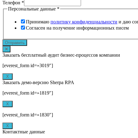
Телефон
*
Персональные данные
*
Принимаю
политику конфиденциальности
и даю со
Согласен на получение информационных писем
Отправить
Заказать бесплатный аудит бизнес-процессов компании
[everest_form id=»3019″]
X
Заказать демо-версию Sherpa RPA
[everest_form id=»1819″]
X
[everest_form id=»1830″]
X
Контактные данные