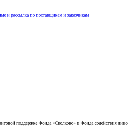
име и рассылка по поставщикам и заказчикам
антовой поддержке Фонда «Сколково» и Фонда содействия инн