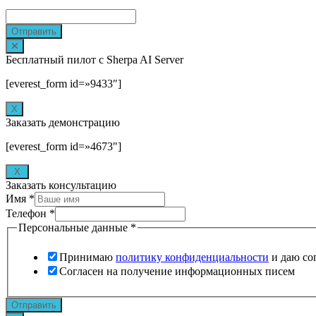
Отправить
Бесплатный пилот с Sherpa AI Server
[everest_form id=»9433″]
Х
Заказать демонстрацию
[everest_form id=»4673″]
X
Заказать консультацию
Имя
*
Телефон
*
Персональные данные
*
Принимаю
политику конфиденциальности
и даю со
Согласен на получение информационных писем
Отправить