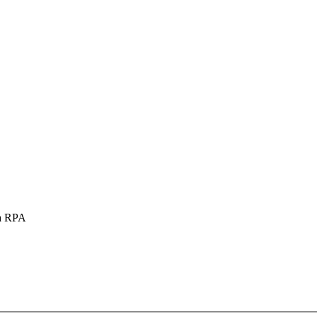
a RPA