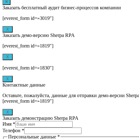
Заказать бесплатный аудит бизнес-процессов компании
[everest_form id=»3019″]
X
Заказать демо-версию Sherpa RPA
[everest_form id=»1819″]
X
[everest_form id=»1830″]
X
Контактные данные
Оставьте, пожалуйста, данные для отправки демо-версии Sherp
[everest_form id=»1819″]
X
Заказать демонстрацию Sherpa RPA
Имя
*
Телефон
*
Персональные данные
*