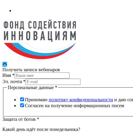
Получить записи вебинаров
Имя
*
Эл. почта
*
Персональные данные
*
Принимаю
политику конфиденциальности
и даю со
Согласен на получение информационных писем
Защита от ботов
*
Какой день идёт после понедельника?