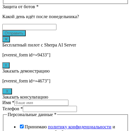
Защита от ботов
*
Какой день идёт после понедельника?
Отправить
Бесплатный пилот с Sherpa AI Server
[everest_form id=»9433″]
Х
Заказать демонстрацию
[everest_form id=»4673″]
X
Заказать консультацию
Имя
*
Телефон
*
Персональные данные
*
Принимаю
политику конфиденциальности
и