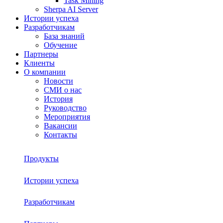
Task Mining
Sherpa AI Server
Истории успеха
Разработчикам
База знаний
Обучение
Партнеры
Клиенты
О компании
Новости
СМИ о нас
История
Руководство
Мероприятия
Вакансии
Контакты
Продукты
Истории успеха
Sherpa RPA
Разработчикам
О платформе
Sherpa Autopilot