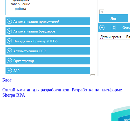
Блог
Онлайн-митап для разработчиков. Разработка на платформе
Sherpa RPA