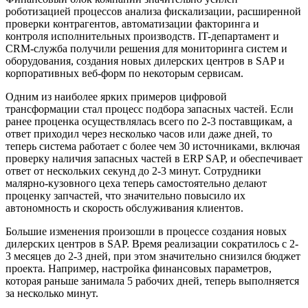
роботизацией процессов анализа фискализации, расширенной
проверки контрагентов, автоматизации факторинга и
контроля исполнительных производств. IT-департамент и
CRM-служба получили решения для мониторинга систем и
оборудования, создания новых дилерских центров в SAP и
корпоративных веб-форм по некоторым сервисам.
Одним из наиболее ярких примеров цифровой
трансформации стал процесс подбора запасных частей. Если
ранее проценка осуществлялась всего по 2-3 поставщикам, а
ответ приходил через несколько часов или даже дней, то
теперь система работает с более чем 30 источниками, включая
проверку наличия запасных частей в ERP SAP, и обеспечивает
ответ от нескольких секунд до 2-3 минут. Сотрудники
малярно-кузовного цеха теперь самостоятельно делают
проценку запчастей, что значительно повысило их
автономность и скорость обслуживания клиентов.
Большие изменения произошли в процессе создания новых
дилерских центров в SAP. Время реализации сократилось с 2-
3 месяцев до 2-3 дней, при этом значительно снизился бюджет
проекта. Например, настройка финансовых параметров,
которая раньше занимала 5 рабочих дней, теперь выполняется
за несколько минут.