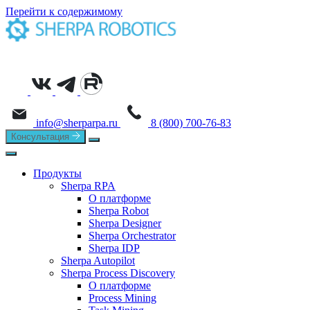
Перейти к содержимому
info@sherparpa.ru
8 (800) 700-76-83
Консультация
Продукты
Sherpa RPA
О платформе
Sherpa Robot
Sherpa Designer
Sherpa Orchestrator
Sherpa IDP
Sherpa Autopilot
Sherpa Process Discovery
О платформе
Process Mining