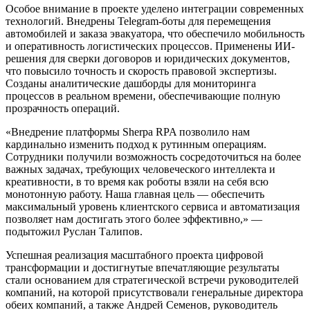
Особое внимание в проекте уделено интеграции современных
технологий. Внедрены Telegram-боты для перемещения
автомобилей и заказа эвакуатора, что обеспечило мобильность
и оперативность логистических процессов. Применены ИИ-
решения для сверки договоров и юридических документов,
что повысило точность и скорость правовой экспертизы.
Созданы аналитические дашборды для мониторинга
процессов в реальном времени, обеспечивающие полную
прозрачность операций.
«Внедрение платформы Sherpa RPA позволило нам
кардинально изменить подход к рутинным операциям.
Сотрудники получили возможность сосредоточиться на более
важных задачах, требующих человеческого интеллекта и
креативности, в то время как роботы взяли на себя всю
монотонную работу. Наша главная цель — обеспечить
максимальный уровень клиентского сервиса и автоматизация
позволяет нам достигать этого более эффективно,» —
подытожил Руслан Талипов.
Успешная реализация масштабного проекта цифровой
трансформации и достигнутые впечатляющие результаты
стали основанием для стратегической встречи руководителей
компаний, на которой присутствовали генеральные директора
обеих компаний, а также Андрей Семенов, руководитель