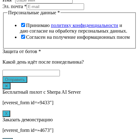
Эл. почта
*
Персональные данные
*
Принимаю
политику конфиденциальности
и
даю согласие на обработку персональных данных.
Согласен на получение информационных писем
Защита от ботов
*
Какой день идёт после понедельника?
Отправить
Бесплатный пилот с Sherpa AI Server
[everest_form id=»9433″]
Х
Заказать демонстрацию
[everest_form id=»4673″]