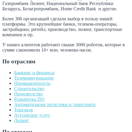
Газпромбанк Лизинг, Национальный банк Республики
Беларусь, Белагропромбанк, Home Credit Bank и другие.
Более 300 организаций сделали выбор в пользу нашей
платформы. Это крупнейшие банки, телеком-операторы,
застройщики, ритейл, производство, лизинг, транспортные
компании и пр.
У наших клиентов работают свыше 3000 роботов, которые в
сумме сэкономили 10+ млн. человеко-часов.
По отраслям
Банкинг и финансы
Телекоммуникации
Промышленность
Строительство
Производство
Разработка ПО
Автоматизация логистики и транспорта
Торговля
Аутсорсинг услуг
Лизинг
По отделам