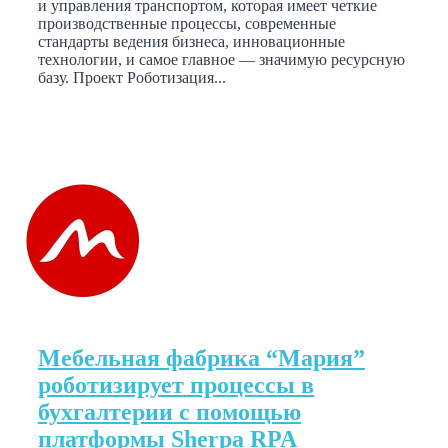
и управления транспортом, которая имеет четкие
производственные процессы, современные
стандарты ведения бизнеса, инновационные
технологии, и самое главное — значимую ресурсную
базу. Проект Роботизация...
Мебельная фабрика “Мария”
роботизирует процессы в
бухгалтерии с помощью
платформы Sherpa RPA