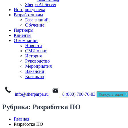
Sherpa AI Server
Истории успеха
Разработчикам
База знаний
Обучение
Партнеры
Клиенты
О компании
Новости
СМИ о нас
История
Руководство
Мероприятия
Вакансии
Контакты
info@sherparpa.ru
8 (800) 700-76-83
Консультация
Рубрика:
Разработка ПО
Главная
Разработка ПО