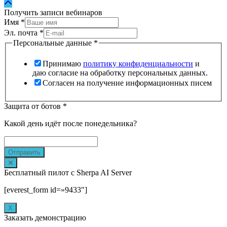
Получить записи вебинаров
Имя
*
Эл. почта
*
Персональные данные
*
Принимаю
политику конфиденциальности
и
даю согласие на обработку персональных данных.
Согласен на получение информационных писем
Защита от ботов
*
Какой день идёт после понедельника?
Отправить
Бесплатный пилот с Sherpa AI Server
[everest_form id=»9433″]
Х
Заказать демонстрацию