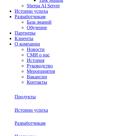
Task Mining
Sherpa AI Server
Истории успеха
Разработчикам
База знаний
Обучение
Партнеры
Клиенты
О компании
Новости
СМИ о нас
История
Руководство
Мероприятия
Вакансии
Контакты
Продукты
Истории успеха
Sherpa RPA
Разработчикам
О платформе
Sherpa Autopilot