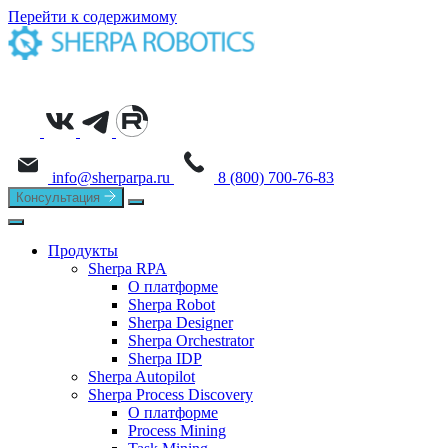
Перейти к содержимому
info@sherparpa.ru
8 (800) 700-76-83
Консультация
Продукты
Sherpa RPA
О платформе
Sherpa Robot
Sherpa Designer
Sherpa Orchestrator
Sherpa IDP
Sherpa Autopilot
Sherpa Process Discovery
О платформе
Process Mining