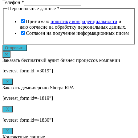
Телефон
*
Персональные данные
*
Принимаю
политику конфиденциальности
и
даю согласие на обработку персональных данных.
Согласен на получение информационных писем
Отправить
Заказать бесплатный аудит бизнес-процессов компании
[everest_form id=»3019″]
X
Заказать демо-версию Sherpa RPA
[everest_form id=»1819″]
X
[everest_form id=»1830″]
X
Контактные данные