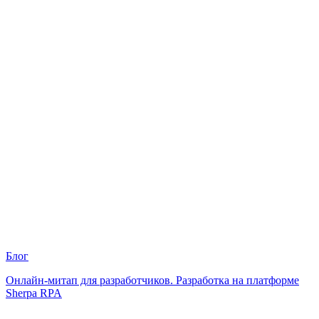
Блог
Онлайн-митап для разработчиков. Разработка на платформе
Sherpa RPA