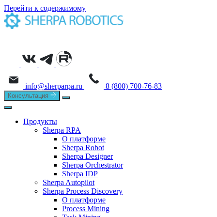
Перейти к содержимому
info@sherparpa.ru
8 (800) 700-76-83
Консультация
Продукты
Sherpa RPA
О платформе
Sherpa Robot
Sherpa Designer
Sherpa Orchestrator
Sherpa IDP
Sherpa Autopilot
Sherpa Process Discovery
О платформе
Process Mining