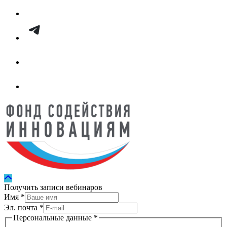
Получить записи вебинаров
Имя
*
Эл. почта
*
Персональные данные
*