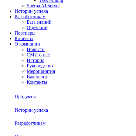
Task Mining
Sherpa AI Server
Истории успеха
Разработчикам
База знаний
Обучение
Партнеры
Клиенты
О компании
Новости
СМИ о нас
История
Руководство
Мероприятия
Вакансии
Контакты
Продукты
Истории успеха
Sherpa RPA
Разработчикам
О платформе
Sherpa Autopilot